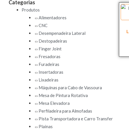
Categorias
Produtos
Alimentadores
CNC
L
Desempenadeira Lateral
Destopadeiras
Finger Joint
Fresadoras
Furadeiras
Insertadoras
Lixadeiras
Máquinas para Cabo de Vassoura
Mesa de Pintura Rotativa
Mesa Elevadora
Perfiladeira para Almofadas
Pista Transportadora e Carro Transfer
Plainas