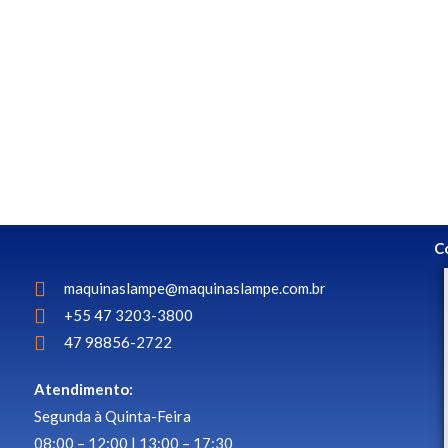
C
maquinaslampe@maquinaslampe.com.br
+55 47 3203-3800
47 98856-2722
Atendimento:
Segunda à Quinta-Feira
08:00 – 12:00 | 13:00 – 17:30