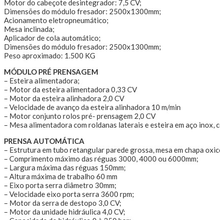
Motor do cabeçote desintegrador: 7,5 CV;
Dimensões do módulo fresador: 2500x1300mm;
Acionamento eletropneumático;
Mesa inclinada;
Aplicador de cola automático;
Dimensões do módulo fresador: 2500x1300mm;
Peso aproximado: 1.500 KG
MÓDULO PRÉ PRENSAGEM
– Esteira alimentadora;
– Motor da esteira alimentadora 0,33 CV
– Motor da esteira alinhadora 2,0 CV
– Velocidade de avanço da esteira alinhadora 10 m/min
– Motor conjunto rolos pré- prensagem 2,0 CV
– Mesa alimentadora com roldanas laterais e esteira em aço inox, 
PRENSA AUTOMÁTICA
– Estrutura em tubo retangular parede grossa, mesa em chapa oxic
– Comprimento máximo das réguas 3000, 4000 ou 6000mm;
– Largura máxima das réguas 150mm;
– Altura máxima de trabalho 60 mm
– Eixo porta serra diâmetro 30mm;
– Velocidade eixo porta serra 3600 rpm;
– Motor da serra de destopo 3,0 CV;
– Motor da unidade hidráulica 4,0 CV;