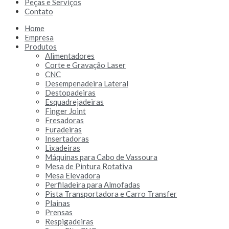
Peças e Serviços
Contato
Home
Empresa
Produtos
Alimentadores
Corte e Gravação Laser
CNC
Desempenadeira Lateral
Destopadeiras
Esquadrejadeiras
Finger Joint
Fresadoras
Furadeiras
Insertadoras
Lixadeiras
Máquinas para Cabo de Vassoura
Mesa de Pintura Rotativa
Mesa Elevadora
Perfiladeira para Almofadas
Pista Transportadora e Carro Transfer
Plainas
Prensas
Respigadeiras