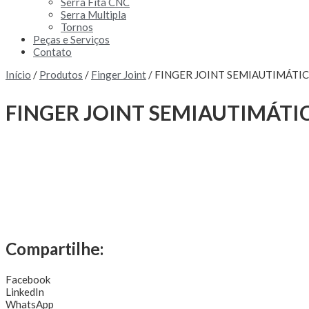
Serra Fita CNC
Serra Multipla
Tornos
Peças e Serviços
Contato
Início
/
Produtos
/
Finger Joint
/ FINGER JOINT SEMIAUTIMÁTI
FINGER JOINT SEMIAUTIMÁTI
Compartilhe:
Facebook
LinkedIn
WhatsApp