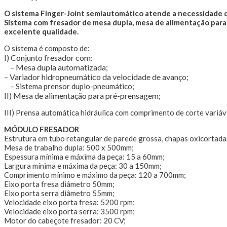
O sistema Finger-Joint semiautomático atende a necessidade d
Sistema com fresador de mesa dupla, mesa de alimentação para 
excelente qualidade.
O sistema é composto de:
I) Conjunto fresador com:
– Mesa dupla automatizada;
–
Variador hidropneumático da velocidade de avanço;
– Sistema prensor duplo-pneumático;
II) Mesa de alimentação para pré-prensagem;
III) Prensa automática hidráulica com comprimento de corte variáv
MÓDULO FRESADOR
Estrutura em tubo retangular de parede grossa, chapas oxicortada
Mesa de trabalho dupla: 500 x 500mm;
Espessura mínima e máxima da peça: 15 a 60mm;
Largura mínima e máxima da peça: 30 a 150mm;
Comprimento mínimo e máximo da peça: 120 a 700mm;
Eixo porta fresa diâmetro 50mm;
Eixo porta serra diâmetro 55mm;
Velocidade eixo porta fresa: 5200 rpm;
Velocidade eixo porta serra: 3500 rpm;
Motor do cabeçote fresador: 20 CV;