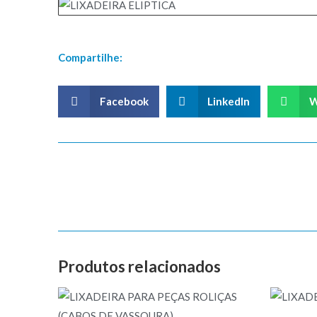
Compartilhe:
Facebook
LinkedIn
W
Produtos relacionados