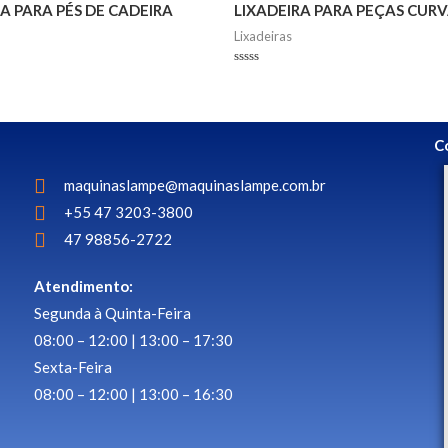
A PARA PÉS DE CADEIRA
LIXADEIRA PARA PEÇAS CUR
Lixadeiras
Avaliação
0
de
5
C
maquinaslampe@maquinaslampe.com.br
+55 47 3203-3800
47 98856-2722
Atendimento:
Segunda à Quinta-Feira
08:00 – 12:00 | 13:00 – 17:30
Sexta-Feira
08:00 – 12:00 | 13:00 – 16:30